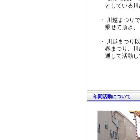
としている川
・ 川越まつり
乗せて頂き、
・ 川越まつり
春まつり、川
通して活動し
年間活動について